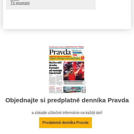
TV program
Objednajte si predplatné denníka Pravda
a získajte užitočné informácie na každý deň
Predplatné denníka Pravda